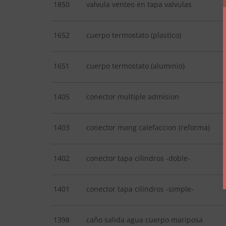
1850
valvula venteo en tapa valvulas
1652
cuerpo termostato (plastico)
1651
cuerpo termostato (aluminio)
1405
conector multiple admision
1403
conector mang calefaccion (reforma)
1402
conector tapa cilindros -doble-
1401
conector tapa cilindros -simple-
1398
caño salida agua cuerpo mariposa